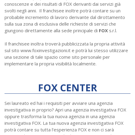
conoscenze e dei risultati di FOX derivanti dai servizi già
svolti negli anni. Il franchisee inoltre potrà contare su un
probabile incremento di lavoro derivante dal dirottamento
sulla sua zona di esclusiva delle richieste di servizi che
giungono direttamente alla sede principale di
FOX
s.r.l.
Il franchisee inoltra troverà pubblicizzata la propria attività
sul sito www.foxinvestigazioni.it e potrà lui stesso utilizzare
una sezione di tale spazio come sito personale per
implementare la propria visibilità localmente.
FOX CENTER
Sei laureato ed hai i requisiti per avviare una agenzia
investigativa in proprio? Apri una agenzia investigativa FOX
oppure trasforma la tua nuova agenzia in una agenzia
investigativa FOX. La tua nuova agenzia investigativa FOX
potrà contare su tutta l’esperienza FOX e non ci sarà