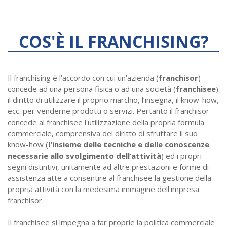
COS'È IL FRANCHISING?
Il franchising è l’accordo con cui un’azienda (
franchisor
)
concede ad una persona fisica o ad una società (
franchisee
)
il diritto di utilizzare il proprio marchio, l’insegna, il know-how,
ecc. per venderne prodotti o servizi. Pertanto il franchisor
concede al franchisee l'utilizzazione della propria formula
commerciale, comprensiva del diritto di sfruttare il suo
know-how (
l'insieme delle tecniche e delle conoscenze
necessarie allo svolgimento dell’attività
) ed i propri
segni distintivi, unitamente ad altre prestazioni e forme di
assistenza atte a consentire al franchisee la gestione della
propria attività con la medesima immagine dell'impresa
franchisor.
Il franchisee si impegna a far proprie la politica commerciale