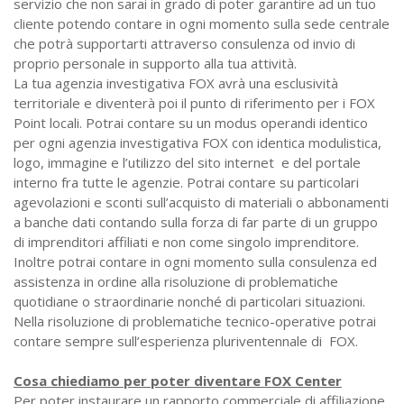
servizio che non sarai in grado di poter garantire ad un tuo
cliente potendo contare in ogni momento sulla sede centrale
che potrà supportarti attraverso consulenza od invio di
proprio personale in supporto alla tua attività.
La tua agenzia investigativa FOX avrà una esclusività
territoriale e diventerà poi il punto di riferimento per i FOX
Point locali. Potrai contare su un modus operandi identico
per ogni agenzia investigativa FOX con identica modulistica,
logo, immagine e l’utilizzo del sito internet e del portale
interno fra tutte le agenzie. Potrai contare su particolari
agevolazioni e sconti sull’acquisto di materiali o abbonamenti
a banche dati contando sulla forza di far parte di un gruppo
di imprenditori affiliati e non come singolo imprenditore.
Inoltre potrai contare in ogni momento sulla consulenza ed
assistenza in ordine alla risoluzione di problematiche
quotidiane o straordinarie nonché di particolari situazioni.
Nella risoluzione di problematiche tecnico-operative potrai
contare sempre sull’esperienza pluriventennale di FOX.
Cosa chiediamo per poter diventare FOX Center
Per poter instaurare un rapporto commerciale di affiliazione