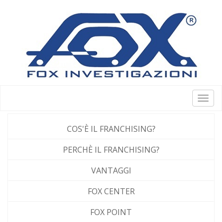
Togg
navig
COS'È IL FRANCHISING?
PERCHÈ IL FRANCHISING?
VANTAGGI
FOX CENTER
FOX POINT