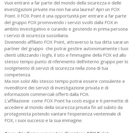
Vuoi entrare a far parte del mondo della sicurezza e delle
investigazioni private ma non hai una laurea? Apri un FOX
Point. Il FOX Point è una opportunità per entrare a far parte
del gruppo FOX promovendo i servizi svolti dalla FOX in
ambito investigativo e curando e gestendo in prima persona
i servizi di sicurezza sussidiaria.
Divenendo affiliato FOX Point, attraverso la tua ditta sarai un
partner del gruppo che potrai gestire autonomamente i tuoi
clienti utilizzando i loghi, il sito e l’immagine della FOX ed allo
stesso tempo punto di riferimento dell’interno gruppo per lo
svolgimento di servizi di sicurezza nella zona di tua
competenza.
Ma non solo! Allo stesso tempo potrai essere consulente e
rivenditore dei servizi di investigazione privata e di
informazioni commerciali offerti dalla FOX.
L’affiliazione come FOX Point ha costi esigui e ti permette di
accedere al mondo della sicurezza privata fin ad subito da
protagonista potendo vantare l’esperienza ventennale di
FOX, i suoi successi e la sua immagine.