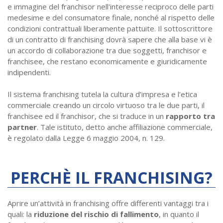
e immagine del franchisor nell'interesse reciproco delle parti
medesime e del consumatore finale, nonché al rispetto delle
condizioni contrattuali liberamente pattuite. Il sottoscrittore
di un contratto di franchising dovrà sapere che alla base vi è
un accordo di collaborazione tra due soggetti, franchisor e
franchisee, che restano economicamente e giuridicamente
indipendenti.
Il sistema franchising tutela la cultura d’impresa e l’etica
commerciale creando un circolo virtuoso tra le due parti, il
franchisee ed il franchisor, che si traduce in un
rapporto tra
partner
. Tale istituto, detto anche affiliazione commerciale,
è regolato dalla Legge 6 maggio 2004, n. 129.
PERCHÈ IL FRANCHISING?
Aprire un’attività in franchising offre differenti vantaggi tra i
quali: la
riduzione del rischio di fallimento
, in quanto il